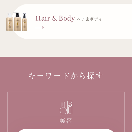
Hair & Body
ヘア&ボディ
キーワードから探す
美容