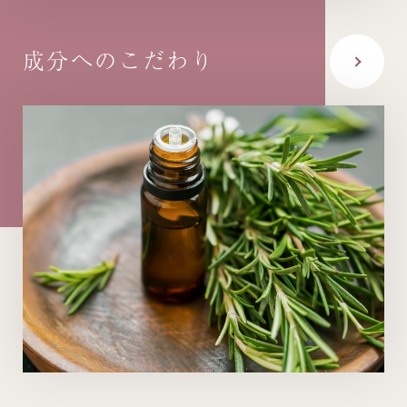
成分への
こだわり