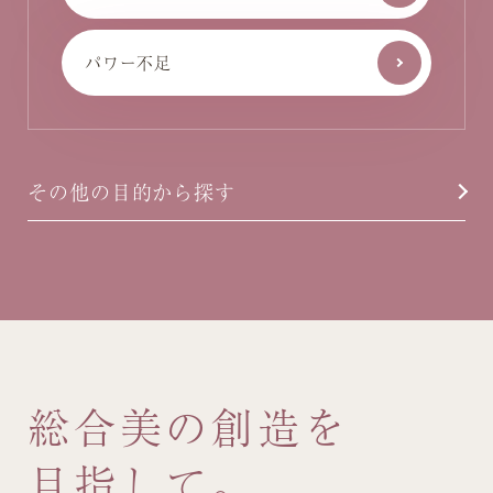
パワー不足
その他の目的から探す
総合美の創造を
目指して。