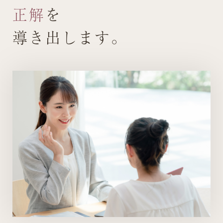
正解
を
導き出します。