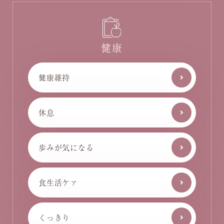
健康
健康維持
休息
歩みが気になる
食生活ケァ
くっきり