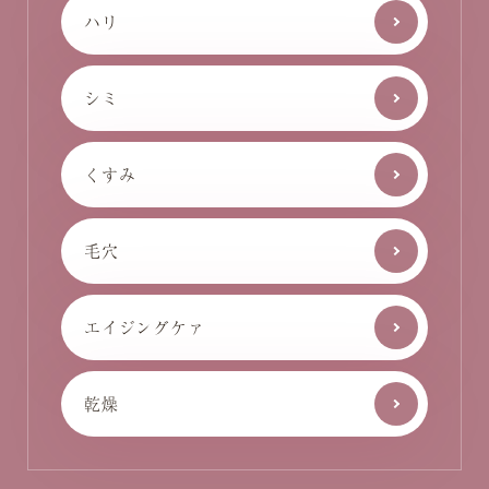
ハリ
シミ
くすみ
毛穴
エイジングケァ
乾燥