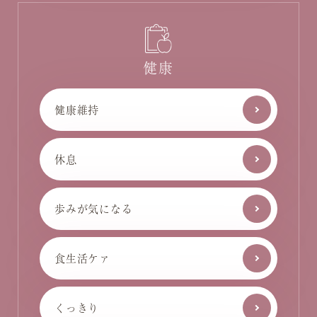
健康
健康維持
休息
歩みが気になる
食生活ケァ
くっきり