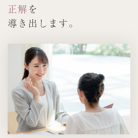
正解
を
導き出します。