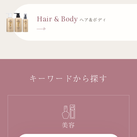
Hair & Body
ヘア&ボディ
キーワードから探す
美容