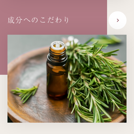
成分への
こだわり