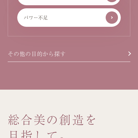
パワー不足
その他の目的から探す
総合美の創造を
目指して。