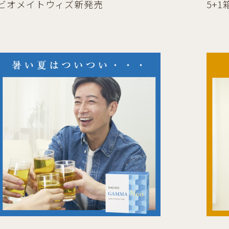
ビオメイトウィズ新発売
5+