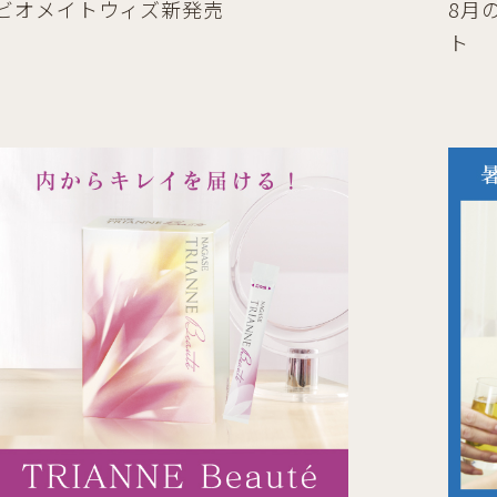
ビオメイトウィズ新発売
8月
ト