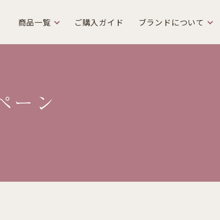
商品一覧
ご購入ガイド
ブランドについて
ペーン