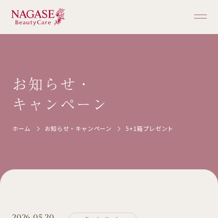
ホーム
お知らせ・
キャンペーン
商品一覧
ホーム
お知らせ・キャンペーン
5+1箱プレゼント
ご購入ガイド
ブランドについて
お知らせ・キャンペーン
2026.05.20