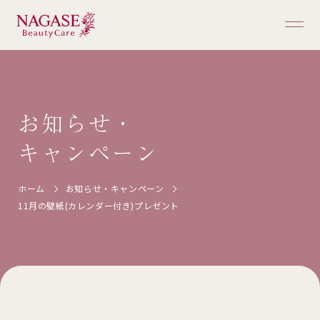
ホーム
お知らせ・
キャンペーン
商品一覧
ホーム
お知らせ・キャンペーン
ご購入ガイド
11月の壁紙(カレンダー付き)プレゼント
ブランドについて
お知らせ・キャンペーン