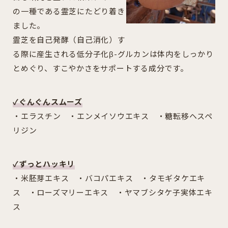
の一種である霊芝にたどり着き
ました。
霊芝を自己発酵（自己消化）す
る際に産生される低分子化β-グルカンは体内をしっかり
とめぐり、すこやかさをサポートする成分です。
✓
ぐんぐんスムーズ
・エラスチン ・エンメイソウエキス ・糖転移ヘスペ
リジン
✓
ずっとハッキリ
・米胚芽エキス ・バコパエキス ・タモギタケエキ
ス ・ローズマリーエキス ・ヤマブシタケ子実体エキ
ス