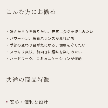
こんな方にお勧め
・冴えた日々を送りたい、元気に会話を楽しみたい
・パワー不足、栄養バランスが乱れがち
・季節の変わり目が気になる、健康を守りたい
・スッキリ爽快、前向きに趣味を楽しみたい
・ハードワーク、コミュニケーションが億劫
共通の商品特徴
安心・便利な設計