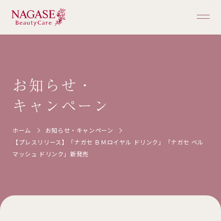
ホーム
お知らせ・
キャンペーン
商品一覧
ホーム
お知らせ・キャンペーン
ご購入ガイド
【プレスリリース】「ナガセ ＢＭロイヤル ドリンク」「ナガセ ベル
マッシュ ドリンク」新発売
ブランドについて
お知らせ・キャンペーン