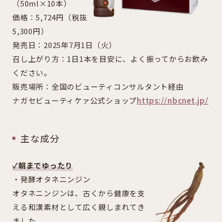
（50ml×10本）
価格：5,724円（税抜
5,300円）
発売日：2025年7月1日（火）
召し上がり方：1日1本を目安に、よく振ってからお飲み
ください。
販売場所：全国のビューティコンサルタント経由
ナガセビューティケァ公式ショップ
https://nbcnet.jp/
主な成分
✓朝までゆったり
・発酵オタネニンジン
オタネニンジンは、古くから健康を支
える和漢素材として広く親しまれてき
ました。